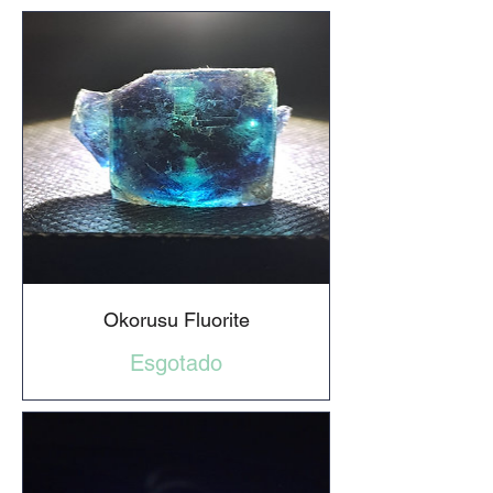
Okorusu Fluorite
Esgotado