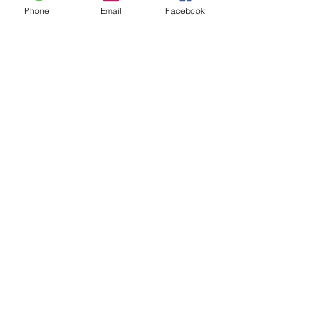
Phone
Email
Facebook
Métodos de Pagamento