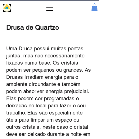
Portal
Cristal
Drusa de Quartzo
Uma Drusa possui muitas pontas
juntas, mas não necessariamente
fixadas numa base. Os cristais
podem ser pequenos ou grandes. As
Drusas irradiam energia para o
ambiente circundante e também
podem absorver energia prejudicial.
Ela
s podem ser programadas e
deixadas no local para fazer o seu
trabalho. Elas são especialmente
úteis para limpar um espaço ou
outros cristais, neste caso o cristal
deve ser deixado durante a noite em