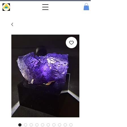
Portal
Cristal