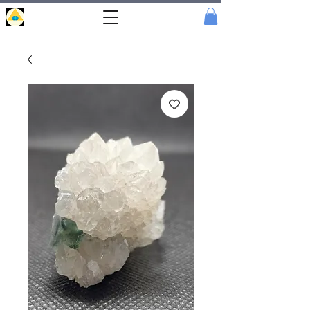
Portal
Cristal