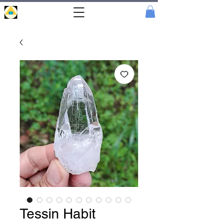
Portal
Cristal
Tessin Habit