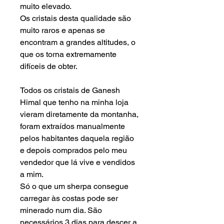
muito elevado.
Os cristais desta qualidade são
muito raros e apenas se
encontram a grandes altitudes, o
que os torna extremamente
difíceis de obter.
Todos os cristais de Ganesh
Himal que tenho na minha loja
vieram diretamente da montanha,
foram extraídos manualmente
pelos habitantes daquela região
e depois comprados pelo meu
vendedor que lá vive e vendidos
a mim.
Só o que um sherpa consegue
carregar às costas pode ser
minerado num dia. São
necessários 3 dias para descer
a