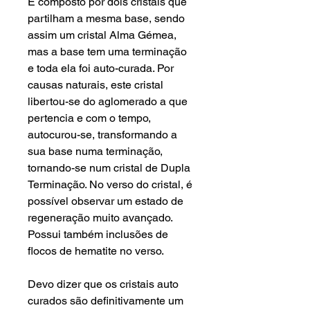
É composto por dois cristais que
partilham a mesma base, sendo
assim um cristal Alma Gémea,
mas a base tem uma terminação
e toda ela foi auto-curada. Por
causas naturais, este cristal
libertou-se do aglomerado a que
pertencia e com o tempo,
autocurou-se, transformando a
sua base numa terminação,
tornando-se num cristal de Dupla
Terminação. No verso do cristal, é
possível observar um estado de
regeneração muito avançado.
Possui também inclusões de
flocos de hematite no verso.
Devo dizer que os cristais auto
curados são definitivamente um