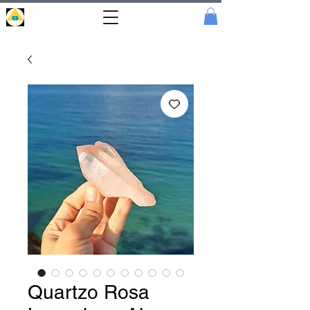
Portal
Cristal
Quartzo Rosa