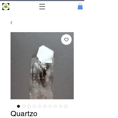
Portal
Cristal
Quartzo