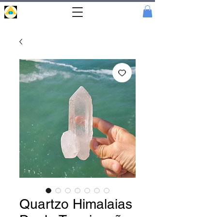
Portal
Cristal
Quartzo Himalaias