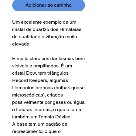
Adicionar ao carrinho
Um excelente exemplo de um
cristal de quartzo dos Himalaias
de qualidade e vibração muito
elevada.
É muito claro com fantasmas bem
visíveis e empilhados. É um
cristal Dow, tem triângulos
Record Keepers, algumas
filamentos brancos (bolhas quase
microscópicas), criados
possivelmente por gases ou água
e fraturas internas, o que o torna
também um Templo Dévico.
A base tem um padrão de
recrescimento, o que o