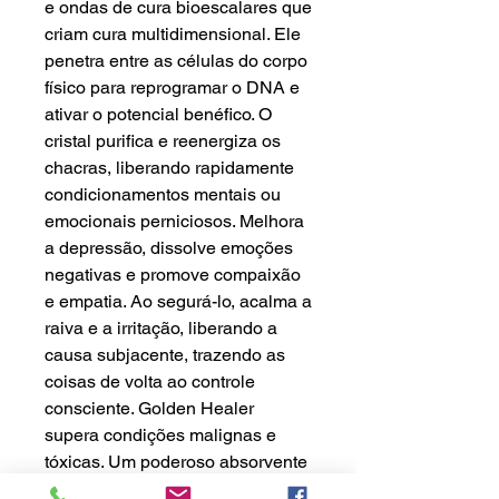
e ondas de cura bioescalares que
criam cura multidimensional. Ele
penetra entre as células do corpo
físico para reprogramar o DNA e
ativar o potencial benéfico. O
cristal purifica e reenergiza os
chacras, liberando rapidamente
condicionamentos mentais ou
emocionais perniciosos. Melhora
a depressão, dissolve emoções
negativas e promove compaixão
e empatia. Ao segurá-lo, acalma a
raiva e a irritação, liberando a
causa subjacente, trazendo as
coisas de volta ao controle
consciente. Golden Healer
supera condições malignas e
tóxicas. Um poderoso absorvente
de energias nocivas da poluição