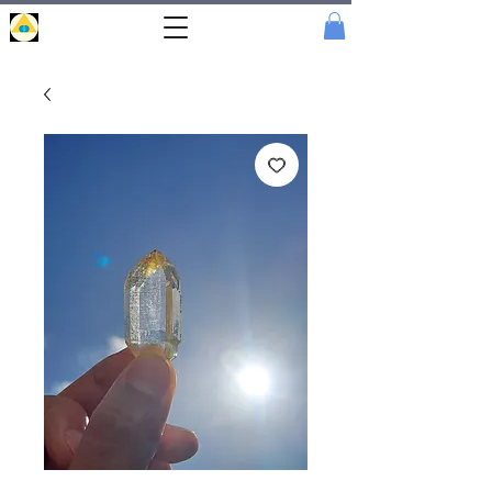
Portal
Cristal