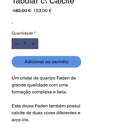
Tabular c\ Calcite
Preço
Preço
 180,00 € 
153,00 €
normal
promocional
-
Quantidade
*
Adicionar ao carrinho
Um cristal de quartzo Faden de
grande qualidade com uma
formação complexa e bela.
Esta drusa Faden também possui
calcite de duas cores diferentes e
arco-íris.