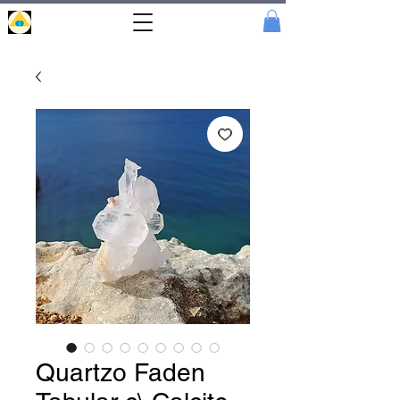
Portal
Cristal
Quartzo Faden