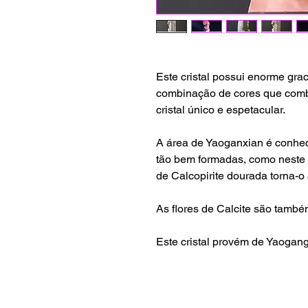
Este cristal possui enorme gr
combinação de cores que comb
cristal único e espetacular.
A área de Yaoganxian é conheci
tão bem formadas, como neste c
de Calcopirite dourada torna-o 
As flores de Calcite são també
Este cristal provém de Yaogan