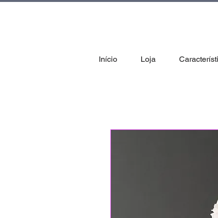
tal
Início
Loja
Característ