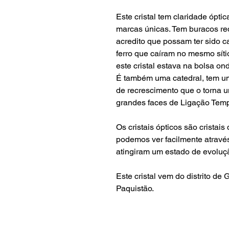
Este cristal tem claridade ópti
marcas únicas.
Tem buracos re
acredito que possam ter sido 
ferro que caíram no mesmo síti
este cristal estava na bolsa on
É também uma catedral, tem u
de recrescimento que o torna 
grandes faces de Ligação Tem
Os cristais ópticos são cristai
podemos ver facilmente atravé
atingiram um estado de evoluç
Este cristal vem do distrito de 
Paquistão.