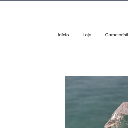
tal
Início
Loja
Característ