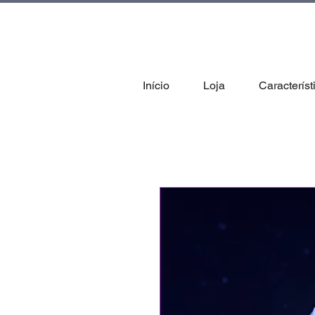
tal
Início
Loja
Característ