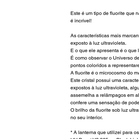
Este é um tipo de fluorite que 
é incrível!
As características mais marcan
exposto à luz ultravioleta.
E o que ele apresenta é o que l
É como observar o Universo de
pontos coloridos a representar
A fluorite é o microcosmo do 
Este cristal possui uma caracte
expostos à luz ultravioleta, a
assemelha a relâmpagos em al
confere uma sensação de pode
O brilho da fluorite sob luz ult
no seu interior.
* A lanterna que utilizei para os