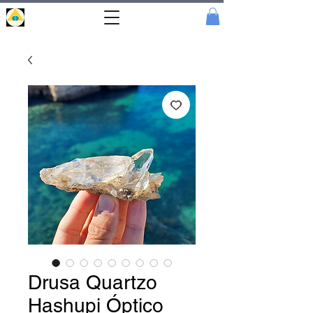
Portal
Cristal
Drusa Quartzo
Hashupi Óptico