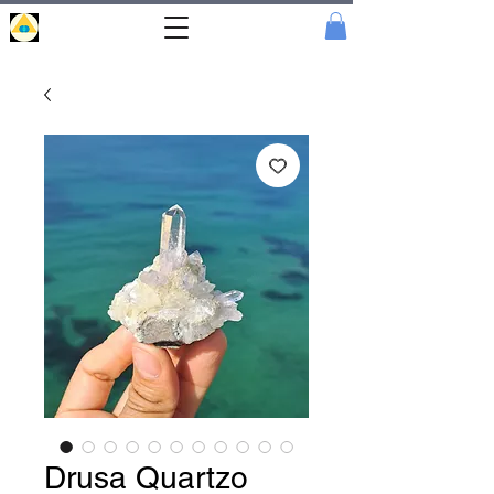
Portal
Cristal
Drusa Quartzo