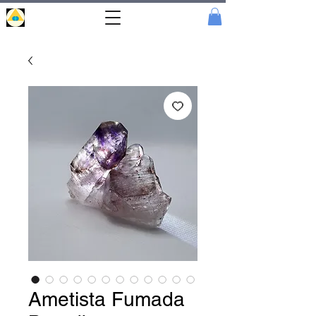
Portal
Cristal
Ametista Fumada