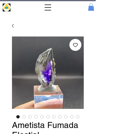
Portal
Cristal
Ametista Fumada