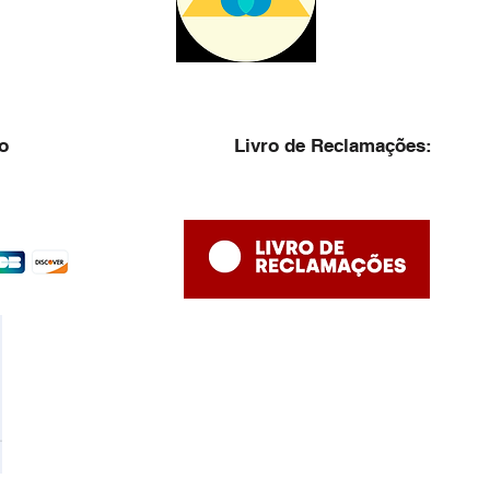
o
Livro de Reclamações: