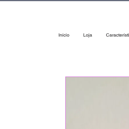
tal
Início
Loja
Característ