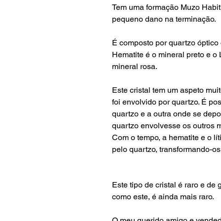
Tem uma formação Muzo Habit 
pequeno dano na terminação.
É composto por quartzo óptico c
Hematite é o mineral preto e o L
mineral rosa.
Este cristal tem um aspeto muit
foi envolvido por quartzo. É po
quartzo e a outra onde se depos
quartzo envolvesse os outros m
Com o tempo, a hematite e o lí
pelo quartzo, transformando-os
Este tipo de cristal é raro e d
como este, é ainda mais raro.
O meu querido amigo e vended