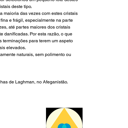
stais deste tipo.
 maioria das vezes com estes cristais
fina e frágil, especialmente na parte
zes, até partes maiores dos cristais
 danificadas. Por esta razão, o que
as terminações para terem um aspeto
ais elevados.
amente naturais, sem polimento ou
nhas de Laghman, no Afeganistão.