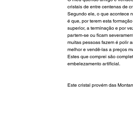
cristais de entre centenas de cri
Segundo ele, o que acontece na
é que, por terem esta formação 
superior, a terminação e por ve
partem-se ou ficam severamente
muitas pessoas fazem é polir 
melhor e vendê-las a preços m
Estes que comprei são complet
embelezamento artificial.
Este cristal provém das Monta