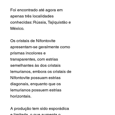
Foi encontrado até agora em
apenas três localidades
conhecidas: Rússia, Tajiquistão e
México.
Os cristais de Nifontovite
apresentam-se geralmente como
prismas incolores e
transparentes, com estrias
semelhantes às dos cristais
lemurianos, embora os cristais de
Nifontovite possuam estrias
diagonais, enquanto que os
lemurianos possuem estrias
horizontais.
A produção tem sido esporádica
e limitada, o que aumenta o