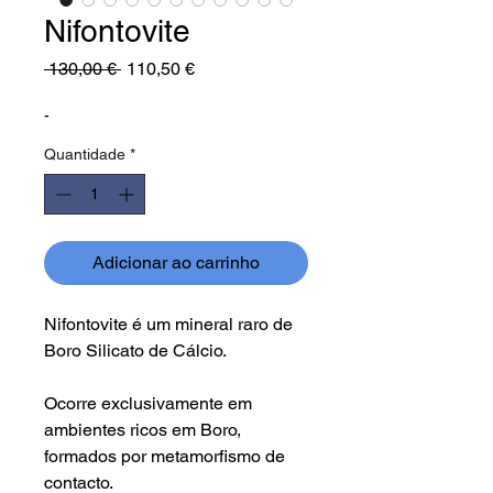
Nifontovite
Preço
Preço
 130,00 € 
110,50 €
normal
promocional
-
Quantidade
*
Adicionar ao carrinho
Nifontovite é um mineral raro de
Boro Silicato de Cálcio.
Ocorre exclusivamente em
ambientes ricos em Boro,
formados por metamorfismo de
contacto.