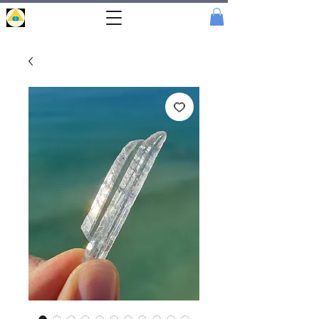
Portal
Cristal