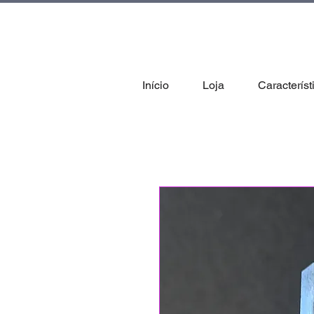
tal
Início
Loja
Característ