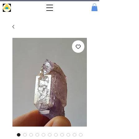
Portal
Cristal