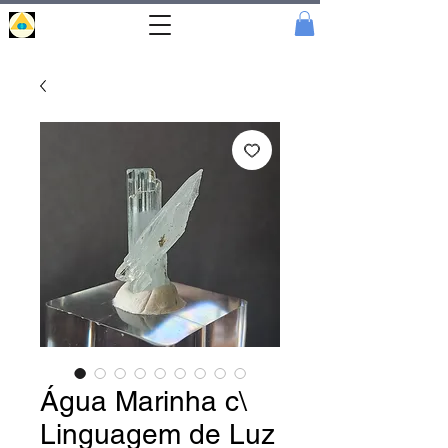
Portal
Cristal
Água Marinha c\
Linguagem de Luz