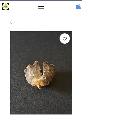
Portal
Cristal