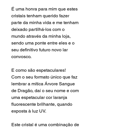
É uma honra para mim que estes
cristais tenham querido fazer
parte da minha vida e me tenham
deixado partilhá-los com o
mundo através da minha loja,
sendo uma ponte entre eles e o
seu definitivo futuro novo lar
convosco.
E como são espetaculares!
Com o seu formato único que faz
lembrar a mítica Árvore Sangue
de Dragão, daí o seu nome e com
uma espetacular cor laranja
fluorescente brilhante, quando
exposta à luz UV.
Este cristal é uma combinação de