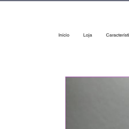
tal
Início
Loja
Característ