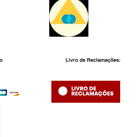
o
Livro de Reclamações: