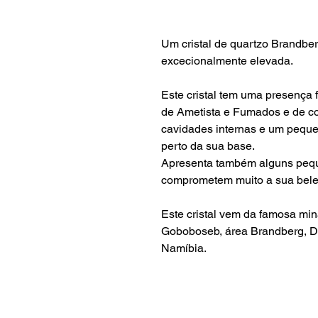
Um cristal de quartzo Brandber
excecionalmente elevada.
Este cristal tem uma presença 
de Ametista e Fumados e de co
cavidades internas e um pequen
perto da sua base.
Apresenta também alguns peq
comprometem muito a sua bele
Este cristal vem da famosa mi
Goboboseb, área Brandberg, Dâ
Namíbia.