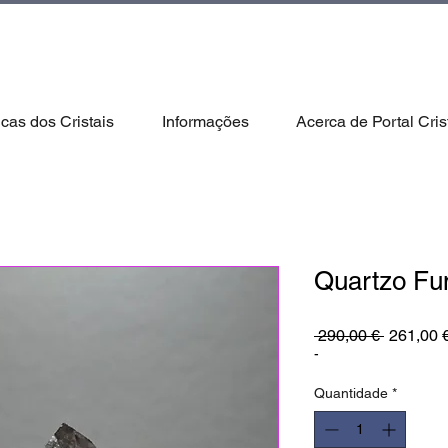
icas dos Cristais
Informações
Acerca de Portal Cris
Quartzo Fu
Preço
 290,00 € 
261,00 
normal
-
Quantidade
*