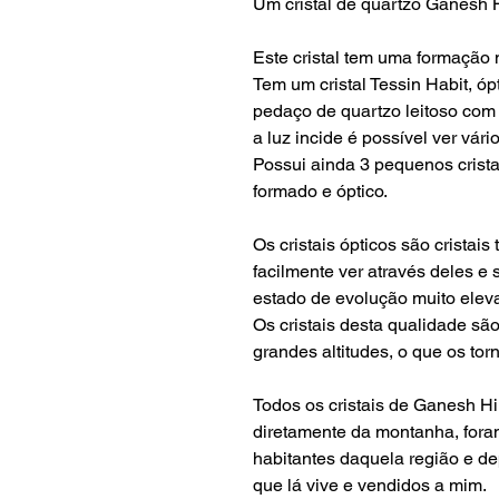
Um cristal de quartzo Ganesh H
Este cristal tem uma formação m
Tem um cristal Tessin Habit, óp
pedaço de quartzo leitoso co
a luz incide é possível ver vário
Possui ainda 3 pequenos crista
formado e óptico.
Os cristais ópticos são crista
facilmente ver através deles e
estado de evolução muito elev
Os cristais desta qualidade sã
grandes altitudes, o que os tor
Todos os cristais de Ganesh H
diretamente da montanha, fora
habitantes daquela região e 
que lá vive e vendidos a mim.