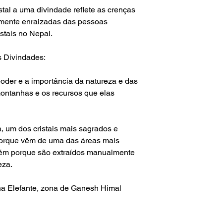
istal a uma divindade reflete as crenças
damente enraizadas das pessoas
stais no Nepal.
s Divindades
:
oder e a importância da natureza e das
ontanhas e os recursos que elas
a, um dos cristais mais sagrados e
porque vêm de uma das áreas mais
ém porque são extraídos manualmente
eza.
ha Elefante, zona de Ganesh Himal