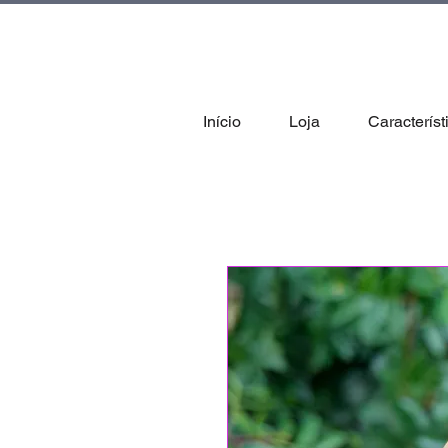
tal
Início
Loja
Característ