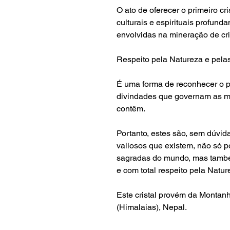
O ato de oferecer o primeiro cr
culturais e espirituais profun
envolvidas na mineração de cri
Respeito pela Natureza e pela
É uma forma de reconhecer o p
divindades que governam as m
contêm.
Portanto, estes são, sem dúvid
valiosos que existem, não só 
sagradas do mundo, mas tamb
e com total respeito pela Natur
Este cristal provém da Montan
(Himalaias)
, Nepal.