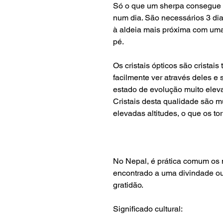
Só o que um sherpa consegue 
num dia. São necessários 3 di
à aldeia mais próxima com um
pé.
Os cristais ópticos são crista
facilmente ver através deles e
estado de evolução muito elev
Cristais desta qualidade são m
elevadas altitudes, o que os to
No Nepal, é prática comum os m
encontrado a uma divindade ou
gratidão.
Significado cultural: