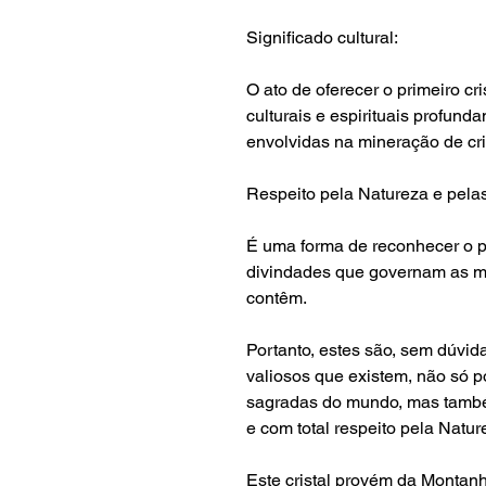
Significado cultural:
O ato de oferecer o primeiro cr
culturais e espirituais profun
envolvidas na mineração de cri
Respeito pela Natureza e pela
É uma forma de reconhecer o p
divindades que governam as m
contêm.
Portanto, estes são, sem dúvid
valiosos que existem, não só 
sagradas do mundo, mas tamb
e com total respeito pela Natur
Este cristal provém da Montan