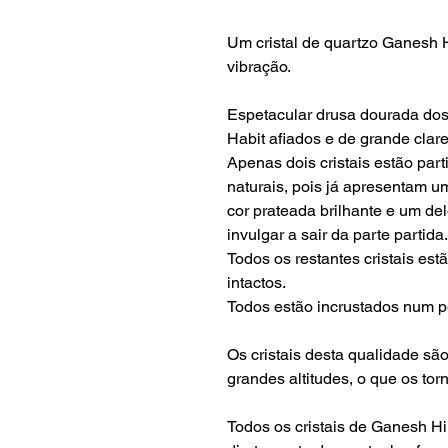
Um cristal de quartzo Ganesh 
vibração.
Espetacular drusa dourada dos 
Habit afiados e de grande clar
Apenas dois cristais estão part
naturais, pois já apresentam 
cor prateada brilhante e um de
invulgar a sair da parte partida.
Todos os restantes cristais es
intactos.
Todos estão incrustados num 
Os cristais desta qualidade sã
grandes altitudes, o que os tor
Todos os cristais de Ganesh H