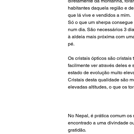
diretamente da montanha, fora
habitantes daquela região e 
que lá vive e vendidos a mim.
Só o que um sherpa consegue 
num dia. São necessários 3 di
à aldeia mais próxima com um
pé.
Os cristais ópticos são crista
facilmente ver através deles e
estado de evolução muito elev
Cristais desta qualidade são m
elevadas altitudes, o que os to
No Nepal, é prática comum os m
encontrado a uma divindade ou
gratidão.