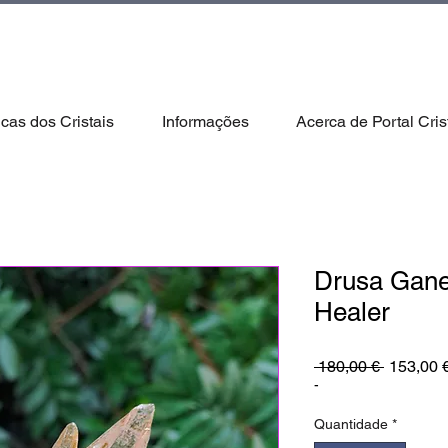
icas dos Cristais
Informações
Acerca de Portal Cris
Drusa Gane
Healer
Preço
 180,00 € 
153,00 
normal
-
Quantidade
*