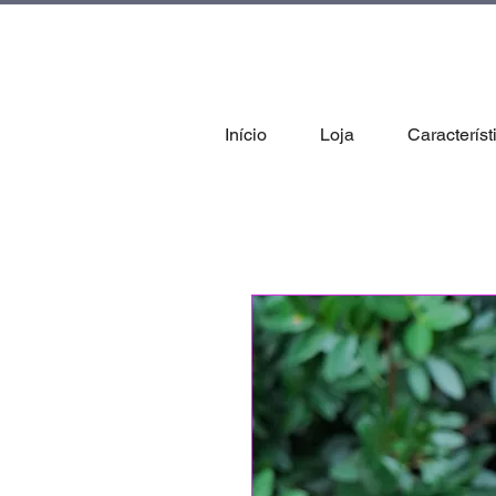
tal
Início
Loja
Característ