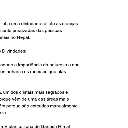
istal a uma divindade reflete as crenças
damente enraizadas das pessoas
stais no Nepal.
s Divindades
:
oder e a importância da natureza e das
ontanhas e os recursos que elas
a, um dos cristais mais sagrados e
porque vêm de uma das áreas mais
ém porque são extraídos manualmente
eza.
ha Elefante, zona de Ganesh Himal