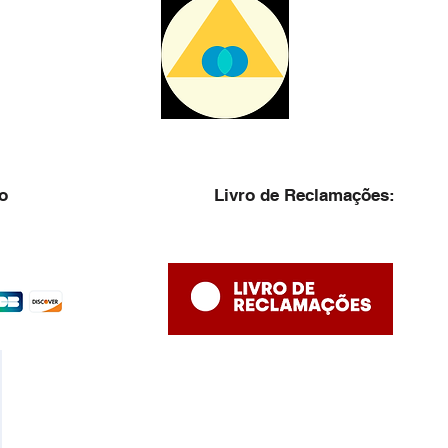
o
Livro de Reclamações: