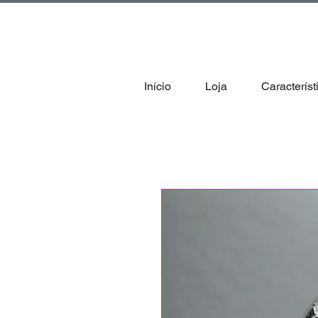
tal
Início
Loja
Característ