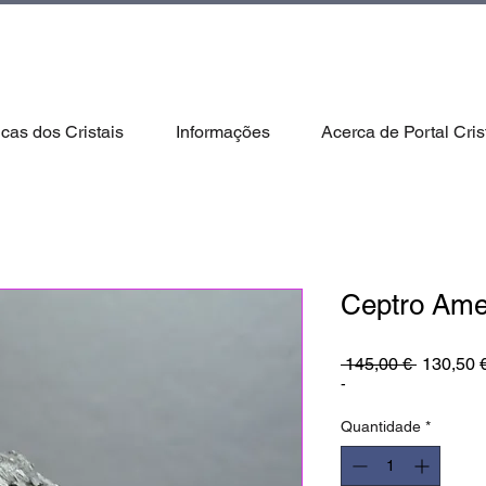
icas dos Cristais
Informações
Acerca de Portal Cris
Ceptro Amet
Preço
 145,00 € 
130,50 
normal
-
Quantidade
*