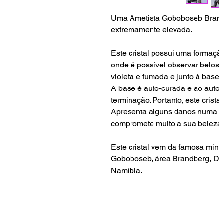
Uma Ametista Goboboseb Brand
extremamente elevada.
Este cristal possui uma formaçã
onde é possível observar belo
violeta e fumada e junto à bas
A base é auto-curada e ao aut
terminação. Portanto, este cris
Apresenta alguns danos numa d
compromete muito a sua belez
Este cristal vem da famosa mi
Goboboseb, área Brandberg, Dâ
Namíbia.