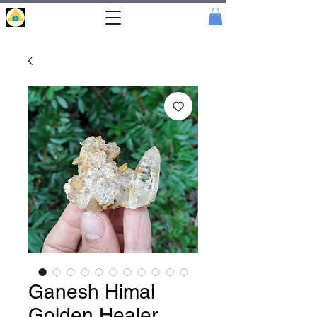
Portal
Cristal
Ganesh Himal
Golden Healer