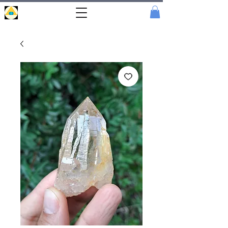
Portal
Cristal