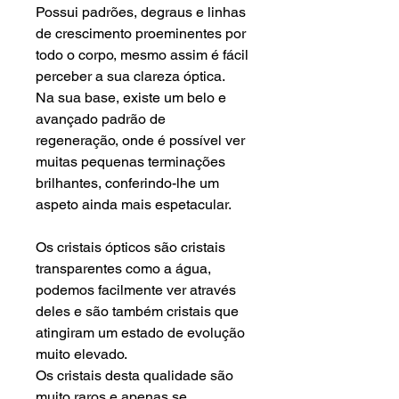
Possui padrões, degraus e linhas
de crescimento proeminentes por
todo o corpo, mesmo assim é fácil
perceber a sua clareza óptica.
Na sua base, existe um belo e
avançado padrão de
regeneração, onde é possível ver
muitas pequenas terminações
brilhantes, conferindo-lhe um
aspeto ainda mais espetacular.
Os cristais ópticos são cristais
transparentes como a água,
podemos facilmente ver através
deles e são também cristais que
atingiram um estado de evolução
muito elevado.
Os cristais desta qualidade são
muito raros e apenas se