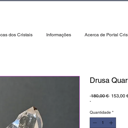
icas dos Cristais
Informações
Acerca de Portal Cris
Drusa Quar
Preço
 180,00 € 
153,00 
normal
-
Quantidade
*