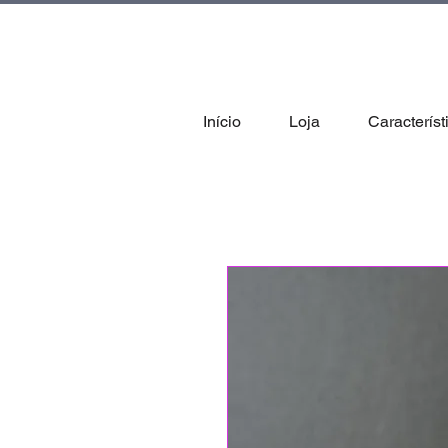
tal
Início
Loja
Característ