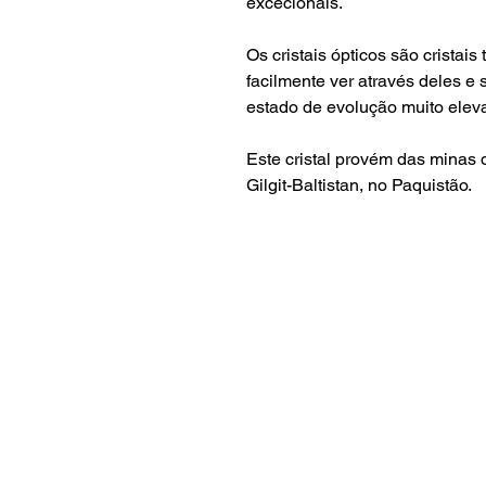
excecionais.
Os cristais ópticos são crista
facilmente ver através deles e
estado de evolução muito elev
Este cristal provém das minas 
Gilgit-Baltistan, no Paquistão.