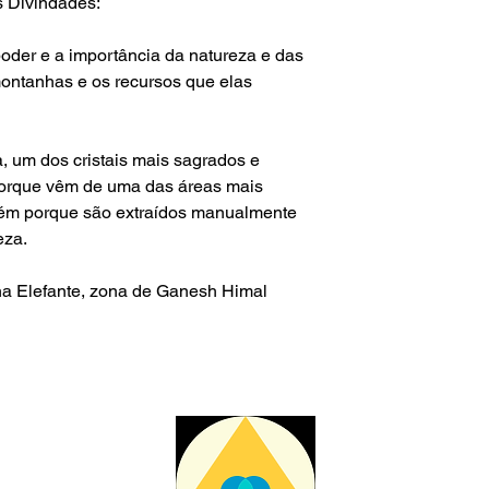
s Divindades
:
oder e a importância da natureza e das
ontanhas e os recursos que elas
a, um dos cristais mais sagrados e
porque vêm de uma das áreas mais
ém porque são extraídos manualmente
eza.
ha Elefante, zona de Ganesh Himal