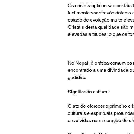
Os cristais ópticos são crista
facilmente ver através deles e
estado de evolução muito elev
Cristais desta qualidade são m
elevadas altitudes, o que os to
No Nepal, é prática comum os m
encontrado a uma divindade ou
gratidão.
Significado cultural:
O ato de oferecer o primeiro cr
culturais e espirituais profun
envolvidas na mineração de cri