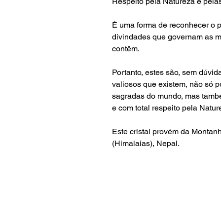
Respeito pela Natureza e pela
É uma forma de reconhecer o p
divindades que governam as m
contêm.
Portanto, estes são, sem dúvid
valiosos que existem, não só 
sagradas do mundo, mas tamb
e com total respeito pela Natur
Este cristal provém da Montan
(Himalaias)
, Nepal.