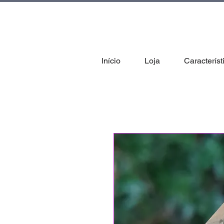
tal
Início
Loja
Característ