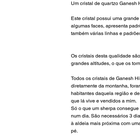
Um cristal de quartzo Ganesh H
Este cristal possui uma grand
algumas faces, apresenta padr
também várias linhas e padrõe
Os cristais desta qualidade sã
grandes altitudes, o que os tor
Todos os cristais de Ganesh H
diretamente da montanha, fora
habitantes daquela região e 
que lá vive e vendidos a mim.
Só o que um sherpa consegue 
num dia. São necessários 3 di
à aldeia mais próxima com um
pé.