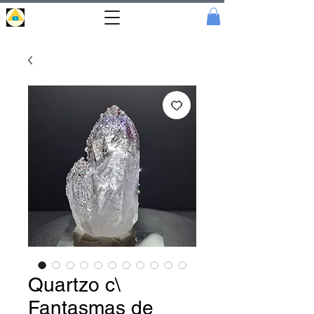
Portal
Cristal
Quartzo c\
Fantasmas de