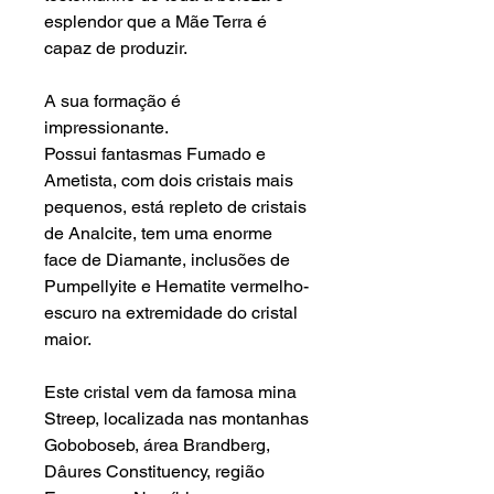
esplendor que a Mãe Terra é
capaz de produzir.
A sua formação é
impressionante.
Possui fantasmas Fumado e
Ametista, com dois cristais mais
pequenos, está repleto de cristais
de Analcite, tem uma enorme
face de Diamante, inclusões de
Pumpellyite e Hematite vermelho-
escuro na extremidade do cristal
maior.
Este cristal vem da famosa mina
Streep, localizada nas montanhas
Goboboseb, área Brandberg,
Dâures Constituency, região