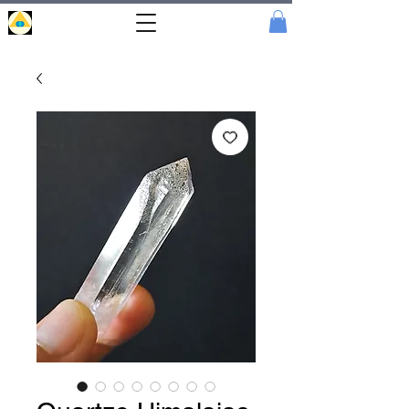
Portal
Cristal